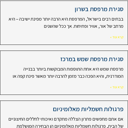
סגירת מרפסת בשרון
בבתים רבים בישראל, המרפסת היא הרבה יותר מפינת ישיבה – היא
מרחב של אור, אוויר ופתיחות. אך ככל שהשנים
קרא עוד »
סגירת מרפסת שמש במרכז
מרפסת שמש היא אחת התוספות המבוקשות ביותר בבנייה
המודרנית, והיא הפכה כבר מזמן להרבה יותר מאשר פינת קפה או
קרא עוד »
פרגולות חשמליות מאלומיניום
אם אתם מחפשים פתרון הצללה מתקדם ואיכותי לחללים החיצוניים
של הבית, פרגולות חשמליות מאלומיניום הן הבחירה המושלמת