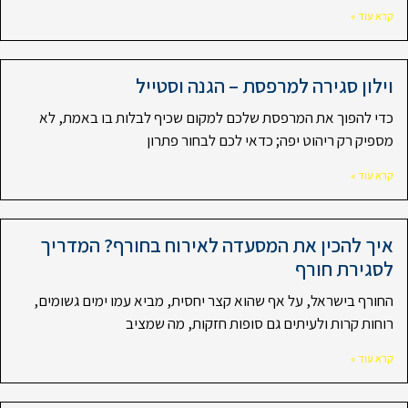
קרא עוד »
וילון סגירה למרפסת – הגנה וסטייל
כדי להפוך את המרפסת שלכם למקום שכיף לבלות בו באמת, לא
מספיק רק ריהוט יפה; כדאי לכם לבחור פתרון
קרא עוד »
איך להכין את המסעדה לאירוח בחורף? המדריך
לסגירת חורף
החורף בישראל, על אף שהוא קצר יחסית, מביא עמו ימים גשומים,
רוחות קרות ולעיתים גם סופות חזקות, מה שמציב
קרא עוד »