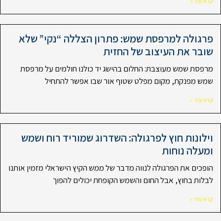
קרא עוד »
פרגולה למרפסת שמש: פתרון הצללה “נקי” שלא
שובר את העיצוב של החזית
מרפסת שמש מעוצבת: החלום בהישג יד כולנו חולמים על מרפסת
שמש מפנקת, מקום מפלט שטוף אור שבו אפשר להתחיל
קרא עוד »
וילונות חוץ לפרגולה: השדרוג שמוריד רוח ושמש
ומעלה נוחות
הופכים את הפרגולה לנווה מדבר של ממש הקיץ הישראלי מזמין אותנו
לבלות בחוץ, אבל החום והשמש הקופחת יכולים להפוך
קרא עוד »