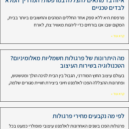
איזה בד מתאים להצללה במרפסת? המדריך המלא
לבדים טכניים
מרפסת היא ללא ספק אחד החללים המהנים והחשובים ביותר בבית,
המקום שבו אנו בורחים כדי ליהנות מאוויר צח, לארח
קרא עוד »
מה היתרונות של פרגולות חשמליות מאלומיניום?
הטכנולוגיה בשירות העיצוב
בעולם עיצוב החוץ המודרני, הגבול בין הבית לגינה הולך ומטשטש,
ופתרונות ההצללה הפכו לאלמנט חיוני ביצירת חוויית מגורים שלמה,
קרא עוד »
לפי מה נקבעים מחירי פרגולות
פרגולות הפכו בשנים האחרונות לאלמנט עיצובי פופולרי כמעט בכל