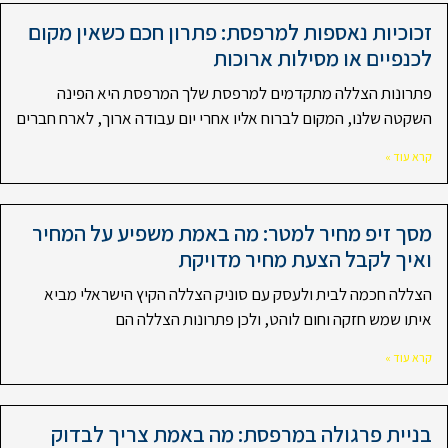
זכוכיות נאספות למרפסת: פתרון חכם כשאין מקום
לכנפיים או מסילות ארוכות
פתרונות הצללה מתקדמים למרפסת שלך המרפסת היא הפינה
השקטה שלנו, המקום לברוח אליו אחרי יום עבודה ארוך, לארח חברים
קרא עוד »
מסך זיפ מחיר למטר: מה באמת משפיע על המחיר
ואיך לקבל הצעת מחיר מדויקת
הצללה חכמה לבית ולעסק עם סוניק הצללה הקיץ הישראלי מביא
איתו שמש חזקה וחום לוהט, ולכן פתרונות הצללה הם
קרא עוד »
בניית פרגולה במרפסת: מה באמת צריך לבדוק