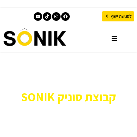
לפגישת ייעוץ
קבוצת סוניק SONIK
מפעל ייצור ישראלי המתמחה בייצור מערכות
זכוכית מתקפלות למרפסות ופרגולות מתכווננות
יבוא פרגולות אלומיניום חשמליות ומסכי זיפ ZIP