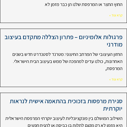
החוץ החצר או המרפסת שלנו הן כבר מזמן לא
קרא עוד »
פרגולות אלומיניום – פתרון הצללה מתקדם בעיצוב
מודרני
החזון העיצובי של המרחב החיצוני: מטרנד לסטנדרט חדש בשנים
האחרונות, כולנו עדים למהפכה של ממש בעיצוב הבית הישראלי.
המרפסת,
קרא עוד »
סגירת מרפסות בזכוכית בהתאמה אישית לנראות
יוקרתית
השילוב המושלם בין פונקציונליות לעיצוב יוקרתי המרפסת הישראלית
היא מזמן לא רק מקום לתלות בו כביסה או להניח חפצים