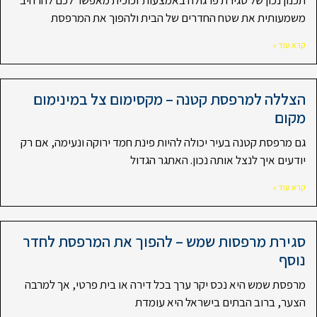
תכנון נכון של סגירת פרגולה באמצעות זכוכית מאפשר לכם להרחיב
משמעותית את שטח החדרים של הבית ולהפוך את המרפסת
קרא עוד »
הצללה למרפסת קטנה – מקסימום צל במינימום
מקום
גם מרפסת קטנה בעיר יכולה להיות פינת חמד ירוקה ונעימה, אם רק
יודעים איך לנצל אותה נכון. האתגר הגדול
קרא עוד »
סגירת מרפסות שמש – להפוך את המרפסת לחדר
נוסף
מרפסת שמש היא נכס יקר ערך בכל דירה או בית פרטי, אך למרבה
הצער, ברוב הבתים בישראל היא עומדת