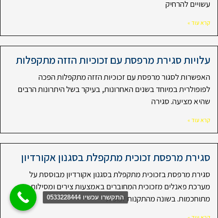
עשויים להרחיק
קרא עוד »
עלויות סגירת מרפסת עם זכוכיות הזזה מתקפלות
האפשרות לסגור מרפסת עם זכוכיות הזזה מתקפלות הפכה
לפופולרית במיוחד בשנים האחרונות, בעיקר בשל היתרונות הרבים
שהיא מציעה. סגירה
קרא עוד »
סגירת מרפסת זכוכית מתקפלת בסגנון אקורדיון
סגירת מרפסת בזכוכית מתקפלת בסגנון אקורדיון מבוססת על
מערכת פאנלים מזכוכית המחוברים באמצעות צירים ומסילות
מתוחכמות. בשונה מהתקנות זכוכית
התקשרו עכשיו 0533228444
קרא עוד »