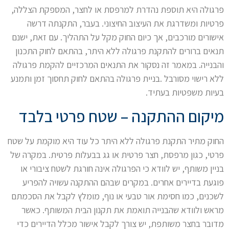
פרגולה היא תוספת נהדרת למרפסת או לחצר, המספקת הצללה,
פרטיות ומשדרגת את העיצוב החיצוני. בעבר, התקנתה דרשה
אישורים מורכבים, אך כיום החוק מקל על התהליך. עם זאת, ישנם
תנאים ברורים להתקנת פרגולה ללא היתר, בהתאם לחוק התכנון
והבנייה. במאמר זה נסקור את התנאים המרכזיים להקמת פרגולה
ללא רישוי מסורבל .בניית פרגולה בהתאם לחוק תחסוך זמן ותמנע
בעיות משפטיות בעתיד.
מיקום ההתקנה – שטח פרטי בלבד
החוק מתיר התקנת פרגולה ללא היתר כל עוד היא מוקמת על שטח
פרטי, כגון מרפסת, חצר פרטית או גג בבעלות פרטית. במקרה של
בניין משותף, יש לוודא כי הפרגולה אינה חורגת לשטח ציבורי או
פוגעת בדיירים אחרים. במקרים שבהם ההתקנה עשויה להפריע
לשכנים, כמו חסימת אור טבעי או נוף, מומלץ לקבל את הסכמתם
מראש ולוודא שהבנייה תואמת את תקנון הבית המשותף. כאשר
מדובר בחצר משותפת, יש צורך לקבל אישור מכלל הדיירים כדי