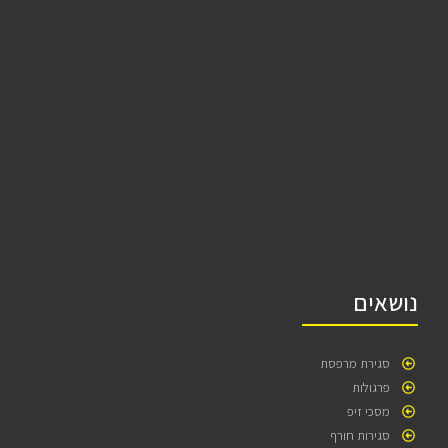
נושאים
סגירת מרפסת
פרגולות
מסכי זיפ
סגירות חורף