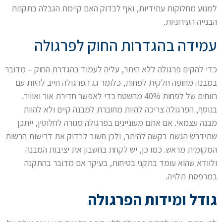
למנוע מחלוקות עתידיות, ואף לבדוק האם קיימת הגבלה בתקנות
הבנייה העירוניות.
עמידה בהגדרות החוק לפרגולה
כדי להקים פרגולה ללא היתר, עליה לעמוד בהגדרת החוק – מדובר
במבנה מחופה חלקית לפחות, כלומר גג הפרגולה חייב להיות עם
רווחים של לפחות 40% מהשטח כדי לאפשר חדירת אור ואוויר.
בנוסף, הפרגולה צריכה להיות מחוברת למבנה קיים ולא להוות
מבנה עצמאי. אם אתם מעוניינים בפרגולה סגורה לחלוטין, ייתכן
שתידרש הגשת בקשה להיתר, ולכן חשוב לבדוק את דרישות הרשות
המקומית מראש. כמו כן, יש לקחת בחשבון את יציבות המבנה
ולוודא שהוא עומד בתקני בטיחות, בעיקר אם מדובר בהתקנה
במרפסת תלויה.
גודל ומידות הפרגולה