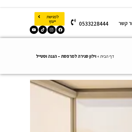
לפגישת
ייעוץ
ר קשר
0533228444
דף הבית
»
וילון סגירה למרפסת – הגנה וסטייל