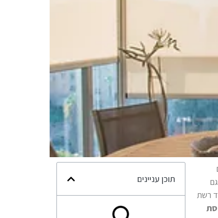
תוכן עניינים
גם
בד רשת
סת