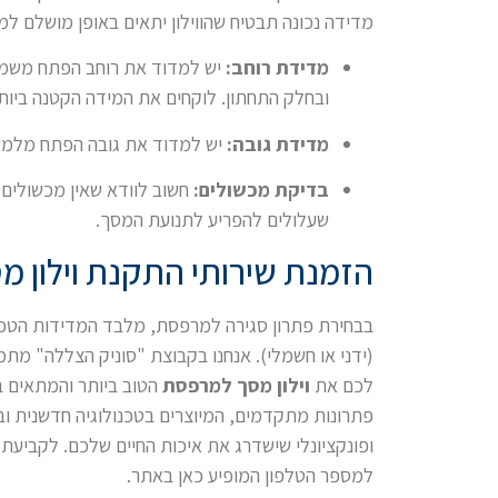
מדידה נכונה תבטיח שהווילון יתאים באופן מושלם למ
מדידת רוחב:
יש למדוד את רוחב הפתח משמאל
ובחלק התחתון. לוקחים את המידה הקטנה ביותר 
מדידת גובה:
יש למדוד את גובה הפתח מלמעל
בדיקת מכשולים:
חשוב לוודא שאין מכשולים ב
שעלולים להפריע לתנועת המסך.
הזמנת שירותי התקנת וילון 
בבחירת פתרון סגירה למרפסת, מלבד המדידות הטכני
לכם את
וילון מסך למרפסת
הטוב ביותר והמתאים בי
פתרונות מתקדמים, המיוצרים בטכנולוגיה חדשנית וב
ופונקציונלי שישדרג את איכות החיים שלכם. לקביעת 
למספר הטלפון המופיע כאן באתר.