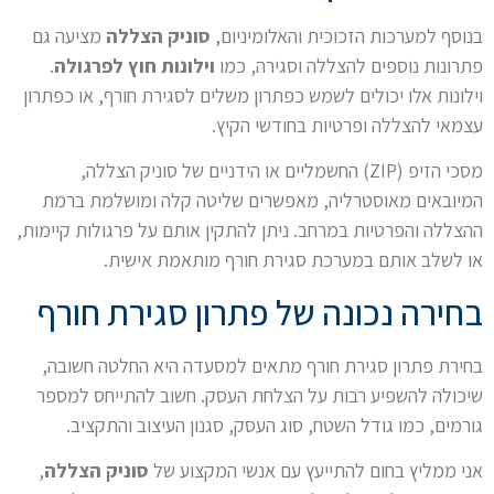
בנוסף למערכות הזכוכית והאלומיניום,
סוניק הצללה
מציעה גם
פתרונות נוספים להצללה וסגירה, כמו
וילונות חוץ לפרגולה
.
וילונות אלו יכולים לשמש כפתרון משלים לסגירת חורף, או כפתרון
עצמאי להצללה ופרטיות בחודשי הקיץ.
מסכי הזיפ (ZIP) החשמליים או הידניים של סוניק הצללה,
המיובאים מאוסטרליה, מאפשרים שליטה קלה ומושלמת ברמת
ההצללה והפרטיות במרחב. ניתן להתקין אותם על פרגולות קיימות,
או לשלב אותם במערכת סגירת חורף מותאמת אישית.
בחירה נכונה של פתרון סגירת חורף
בחירת פתרון סגירת חורף מתאים למסעדה היא החלטה חשובה,
שיכולה להשפיע רבות על הצלחת העסק. חשוב להתייחס למספר
גורמים, כמו גודל השטח, סוג העסק, סגנון העיצוב והתקציב.
אני ממליץ בחום להתייעץ עם אנשי המקצוע של
סוניק הצללה
,