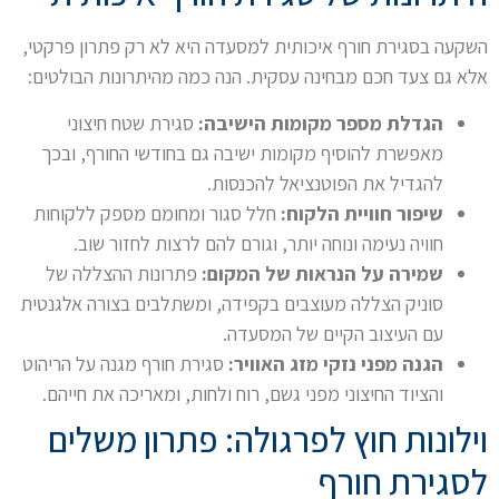
השקעה בסגירת חורף איכותית למסעדה היא לא רק פתרון פרקטי,
אלא גם צעד חכם מבחינה עסקית. הנה כמה מהיתרונות הבולטים:
הגדלת מספר מקומות הישיבה:
סגירת שטח חיצוני
מאפשרת להוסיף מקומות ישיבה גם בחודשי החורף, ובכך
להגדיל את הפוטנציאל להכנסות.
שיפור חוויית הלקוח:
חלל סגור ומחומם מספק ללקוחות
חוויה נעימה ונוחה יותר, וגורם להם לרצות לחזור שוב.
שמירה על הנראות של המקום:
פתרונות ההצללה של
סוניק הצללה מעוצבים בקפידה, ומשתלבים בצורה אלגנטית
עם העיצוב הקיים של המסעדה.
הגנה מפני נזקי מזג האוויר:
סגירת חורף מגנה על הריהוט
והציוד החיצוני מפני גשם, רוח ולחות, ומאריכה את חייהם.
וילונות חוץ לפרגולה: פתרון משלים
לסגירת חורף