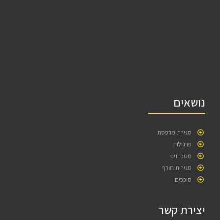
נושאים
סגירת מרפסת
פרגולות
מסכי זיפ
סגירות חורף
סוככים
יצירת קשר