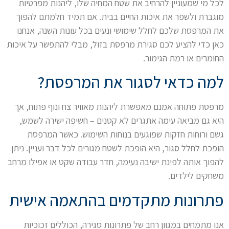
לכל מי שמעוניין להרחיב את שטח המחיה שלו, ליהנות מפרטיות
מוגברת ולשפר את איכות החיים בבית. אם תמיד חלמתם להפוך
את המרפסת שלכם לחלל שימושי ונעים בכל עונות השנה, אנחנו
כאן כדי להציע לכם סגירת מרפסת בזול, מבלי להתפשר על איכות
החומרים או רמת הגימור.
למה כדאי לסגור את המרפסת?
מרפסת פתוחה אמנם מאפשרת ליהנות מאוויר צח ונוף פתוח, אך
היא גם מביאה עימה אתגרים לא קטנים – חשיפה ישירה לשמש,
גשם ורוחות חזקות שפוגעים בנוחות השימוש. כאשר המרפסת
הופכת לחלל סגור, היא הופכת לשטח מגורים לכל דבר ועניין. ניתן
להפוך אותה לפינת ישיבה נעימה, חדר עבודה שקט או אפילו מרחב
משחקים לילדים.
פתרונות מתקדמים בהתאמה אישית
אנו מתמחים במגוון רחב של פתרונות סגירה, הכוללים זכוכיות