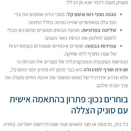
מעניק מענה דינמי יוצא מן הכלל:
הגנה מפני רוח וגשם קל:
מסכי הזיפ אוטמים את צדי
הפרגולה ומאפשרים שהייה נעימה בחלל החיצוני.
שליטה בפרטיות:
מניעת מבטים חטטניים מהשכנים מבלי
לחסום לחלוטין את כניסת האור הטבעי.
עמידות גבוהה:
חומרים איכותיים שעומדים בעומסי הרוח
של עונת החורף ללא שחיקה.
הגמישות העיצובית והפונקציונלית של מוצרים אלו מוכיחה כי
סגירת חורף לפרגולה
היא כבר מזמן לא פתרון זמני ומסורבל,
אלא שדרוג אדריכלי של ממש המשפר את איכות החיים ומעלה את
ערך הנכס שלכם.
בוחרים נכון: פתרון בהתאמה אישית
עם סוניק הצללה
כל בית, מרפסת או חצר נושאים אופי שונה ודרישות ייחודיות. בחירה