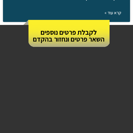
קרא עוד »
לקבלת פרטים נוספים
השאר פרטים ונחזור בהקדם