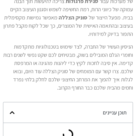
של מערכות עבור
סגירת פרגולות
צריכה להיעשות תוך הבנה
עמוקה של כיווני הרוח, רמת החשיפה לשמש וסגנון העיצוב הקיים
בבית. מפעל הייצור של
סוניק הצללה
מאפשר גמישות מקסימלית
בעיצוב ובהתאמה האישית של המוצרים, כך שכל לקוח מקבל פתרון
התפור בדיוק למידותיו.
הניסיון העשיר של החברה, לצד שימוש בטכנולוגיות מתקדמות
וחומרי הגלם המובילים בשוק, מבטיחים לכם שקט נפשי לשנים רבות
קדימה. אין סיבה לחכות לקיץ כדי ליהנות מהגינה או המרפסת
שלכם. צרו קשר עם המומחים של סוניק הצללה עוד היום, ובואו
לגלות איך להפוך את המרחב החיצוני שלכם לחלק בלתי נפרד
וחמים מהבית שלכם כבר החורף הקרוב.
תוכן עניינים